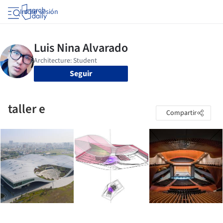
Iniciar sesión
Seguir
taller e
Compartir