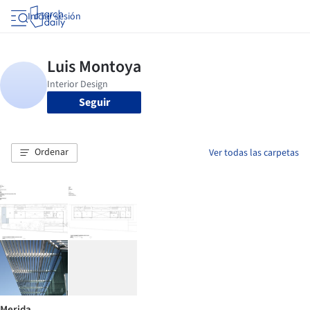
Iniciar sesión
Seguir
Ordenar
Ver todas las carpetas
Merida