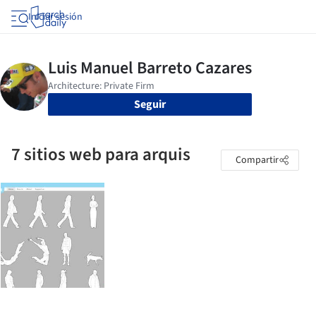
Iniciar sesión
Seguir
7 sitios web para arquis
Compartir