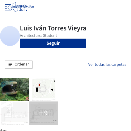
Iniciar sesión
Seguir
Ordenar
Ver todas las carpetas
+ 9
Arq