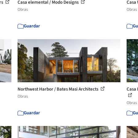
ers
Casa elemental / Modo Designs
Casa 
Obras
Obras
Guardar
Gu
Northwest Harbor / Bates Masi Architects
Casa 
Obras
Obras
Guardar
Gu