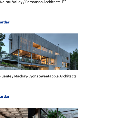
Wairau Valley / Parsonson Architects
ardar
Puente / Mackay-Lyons Sweetapple Architects
ardar