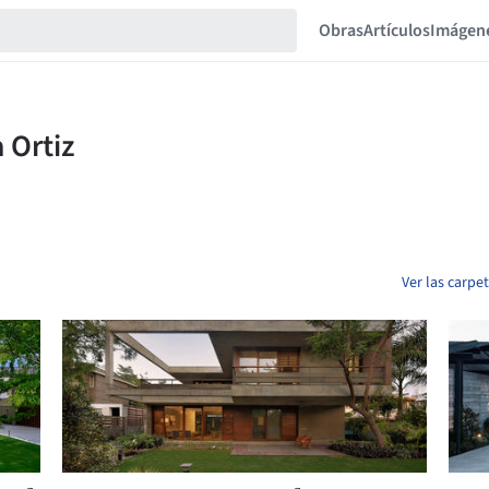
Obras
Artículos
Imágen
Ver las carpet