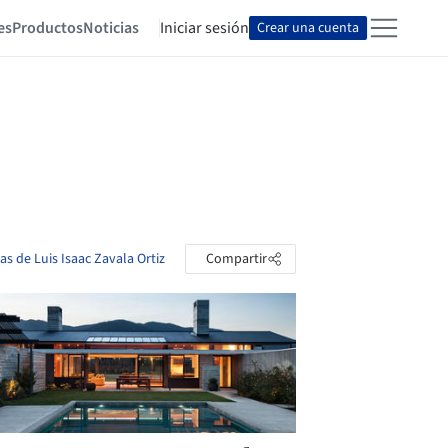
es
Productos
Noticias
Iniciar sesión
Crear una cuenta
as de Luis Isaac Zavala Ortiz
Compartir