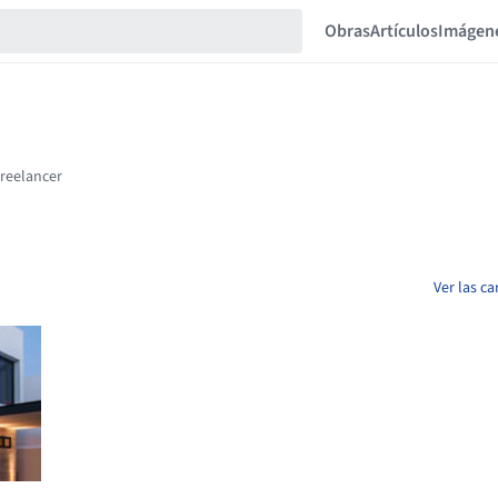
Obras
Artículos
Imágen
Ver las c