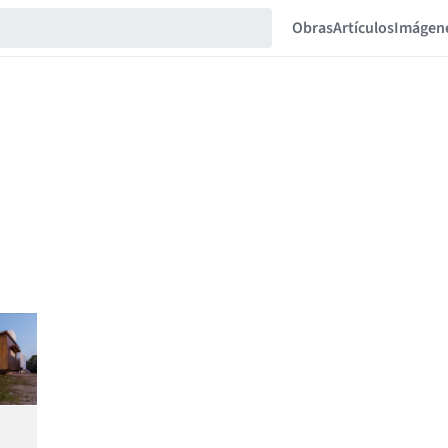
Obras
Artículos
Imágen