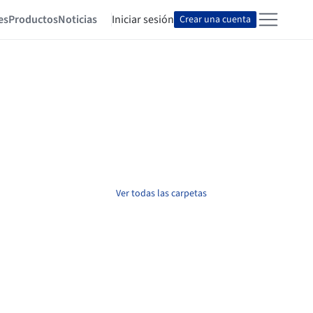
es
Productos
Noticias
Iniciar sesión
Crear una cuenta
Ver todas las carpetas