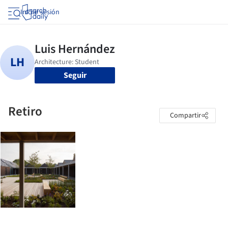
Iniciar sesión
Seguir
Retiro
Compartir