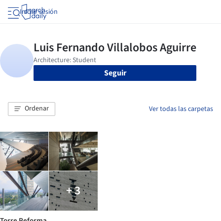
Iniciar sesión
Seguir
Ordenar
Ver todas las carpetas
+ 3
Torre Reforma