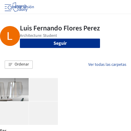
Iniciar sesión
Seguir
Ordenar
Ver todas las carpetas
Fer