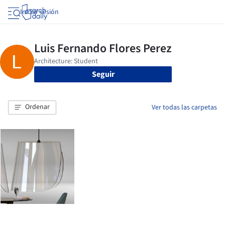
Iniciar sesión
Seguir
Ordenar
Ver todas las carpetas