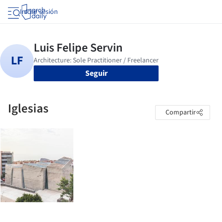
Iniciar sesión
Seguir
Iglesias
Compartir