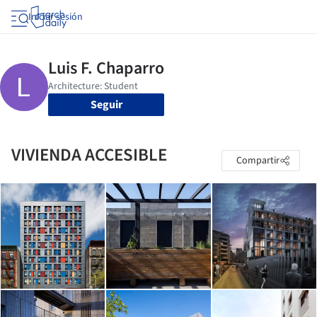
Iniciar sesión
Seguir
VIVIENDA ACCESIBLE
Compartir