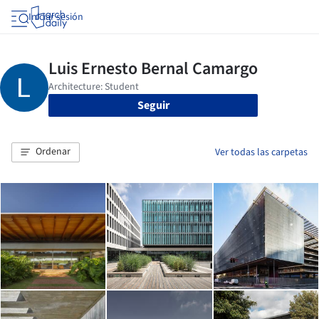
Iniciar sesión
Seguir
Ordenar
Ver todas las carpetas