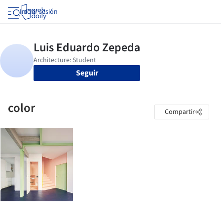
Iniciar sesión
Seguir
color
Compartir