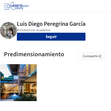
Iniciar sesión
Seguir
Predimensionamiento
Compartir