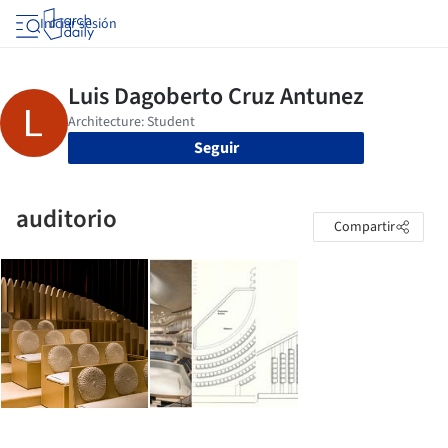
Iniciar sesión
Seguir
auditorio
Compartir