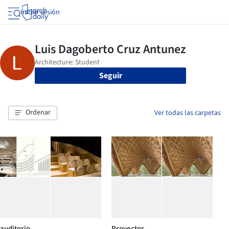
Iniciar sesión
Seguir
Ordenar
Ver todas las carpetas
auditorio
Proyectos