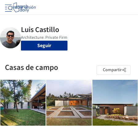
Iniciar sesión
Seguir
Casas de campo
Compartir