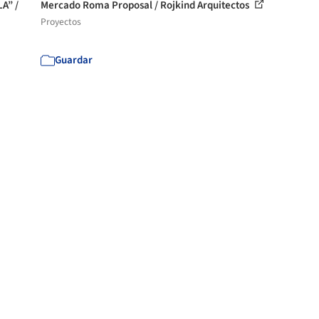
A” /
Mercado Roma Proposal / Rojkind Arquitectos
Proyectos
Guardar