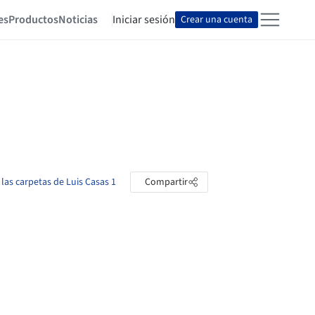
es
Productos
Noticias
Iniciar sesión
Crear una cuenta
 las carpetas de Luis Casas 1
Compartir