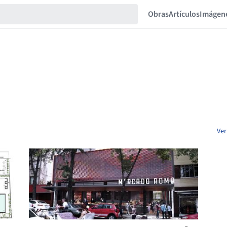
Obras
Artículos
Imágen
Ver