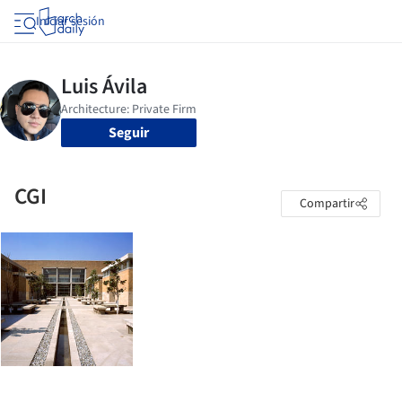
Iniciar sesión
Seguir
CGI
Compartir