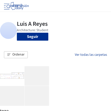
Iniciar sesión
Seguir
Ordenar
Ver todas las carpetas
tarea