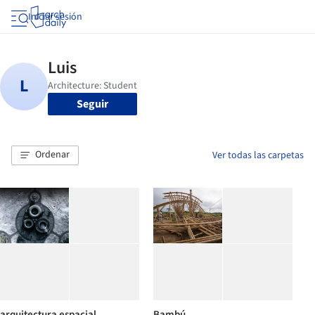
Iniciar sesión
Seguir
Ordenar
Ver todas las carpetas
arquitectura espacial
Bambú