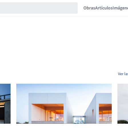
Obras
Artículos
Imágen
Ver l