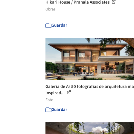
Hikari House / Pranala Associates
Obras
Guardar
Galeria de As 50 fotografias de arquitetura ma
inspirad...
Foto
Guardar