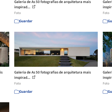
Galeria de As 50 fotografias de arquitetura mais
Galer
inspirad...
inspir
Foto
Foto
Guardar
Gu
is
Galeria de As 50 fotografias de arquitetura mais
Galer
inspirad...
inspir
Foto
Foto
Guardar
Gu