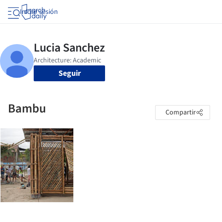
Iniciar sesión
Seguir
Bambu
Compartir