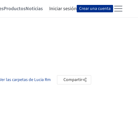
es
Productos
Noticias
Iniciar sesión
Crear una cuenta
Ver las carpetas de Lucia Rm
Compartir