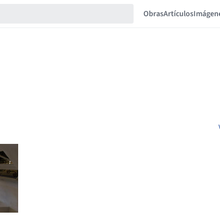
Obras
Artículos
Imágen