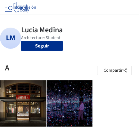
Iniciar sesión
Seguir
A
Compartir