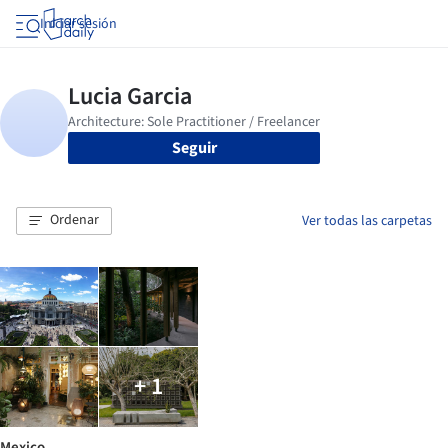
Iniciar sesión
Seguir
Ordenar
Ver todas las carpetas
+ 1
Mexico