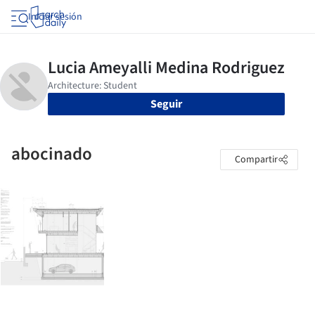
Iniciar sesión
Seguir
abocinado
Compartir