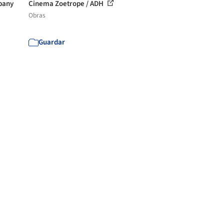
pany
Cinema Zoetrope / ADH
Obras
Guardar