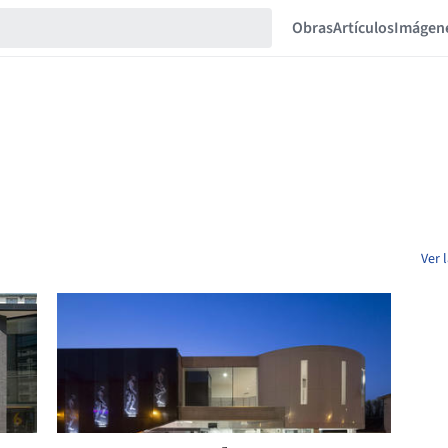
Obras
Artículos
Imágen
Ver 