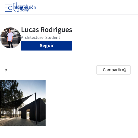
Iniciar sesión
Seguir
,
Compartir