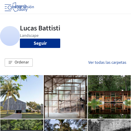
Iniciar sesión
Seguir
Ordenar
Ver todas las carpetas