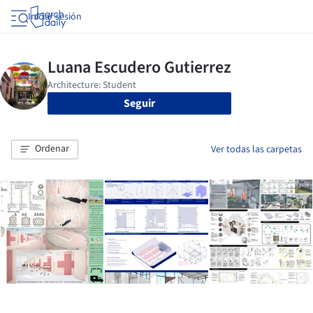
Iniciar sesión
Seguir
Ordenar
Ver todas las carpetas