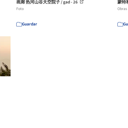
画廊 热河山谷天空院子 / gad - 26
蒙特利
Foto
Obras
Guardar
Gu