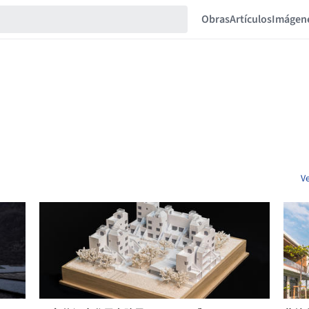
Obras
Artículos
Imágen
Ve