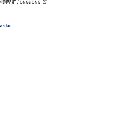
别墅群 / ONG&ONG
ardar