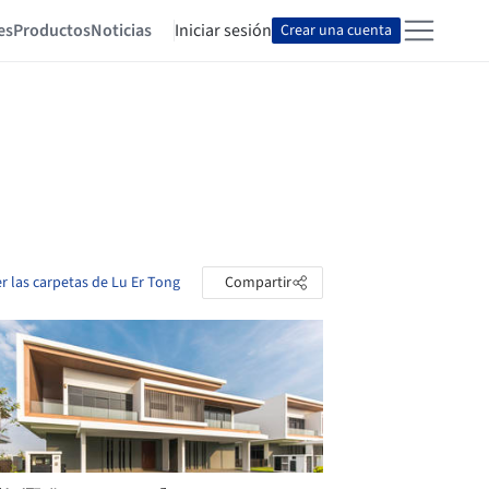
es
Productos
Noticias
Iniciar sesión
Crear una cuenta
r las carpetas de Lu Er Tong
Compartir