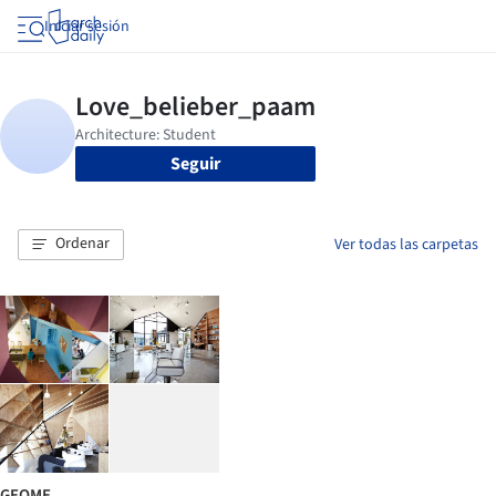
Iniciar sesión
Seguir
Ordenar
Ver todas las carpetas
GEOME