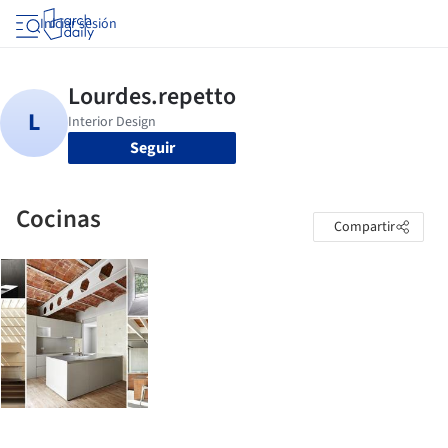
Iniciar sesión
Seguir
Cocinas
Compartir