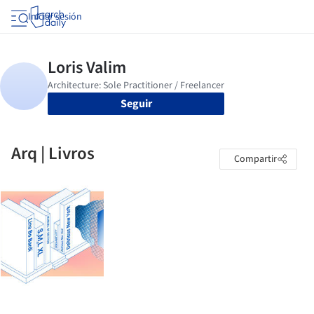
Iniciar sesión
Seguir
Arq | Livros
Compartir