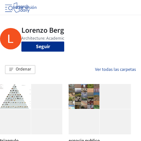
Iniciar sesión
Seguir
Ordenar
Ver todas las carpetas
triangulo
espacio publico