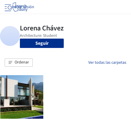
Iniciar sesión
Seguir
Ordenar
Ver todas las carpetas