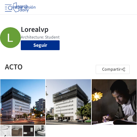
Iniciar sesión
Seguir
ACTO
Compartir