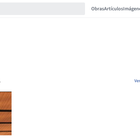
Obras
Artículos
Imágen
S
Ver