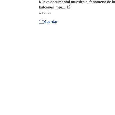
Nuevo documental muestra el fenómeno de lo
balcones impr...
Artículos
Guardar