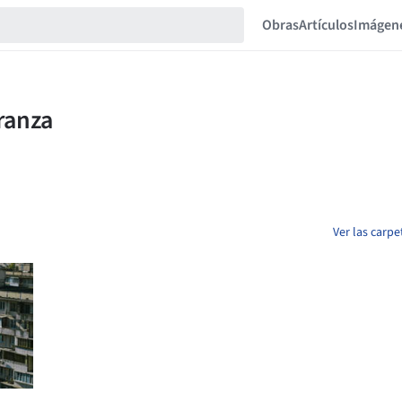
Obras
Artículos
Imágen
Ver las carp