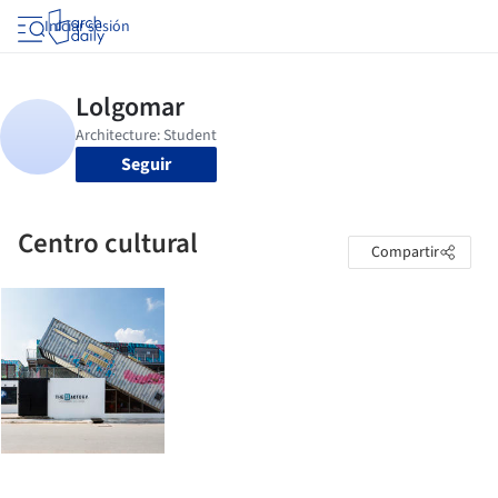
Iniciar sesión
Seguir
Centro cultural
Compartir