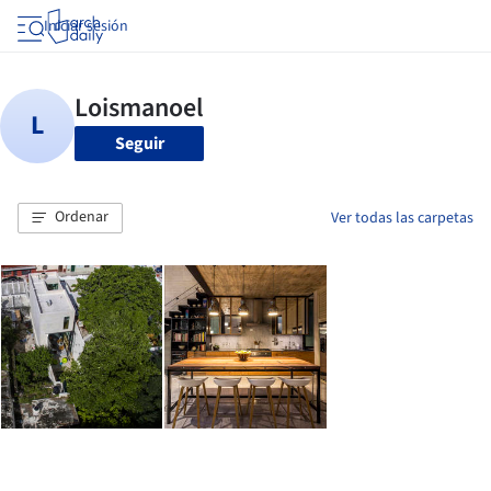
Iniciar sesión
Seguir
Ordenar
Ver todas las carpetas