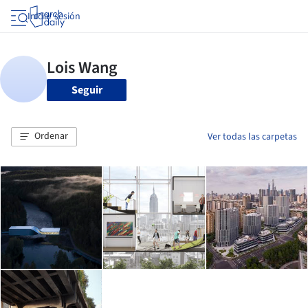
Iniciar sesión
Seguir
Ordenar
Ver todas las carpetas