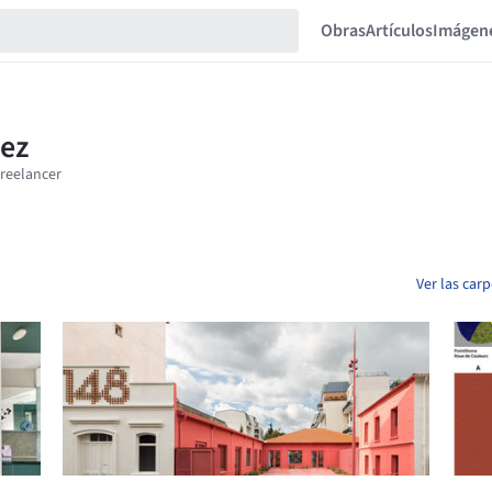
Obras
Artículos
Imágen
Ver las car