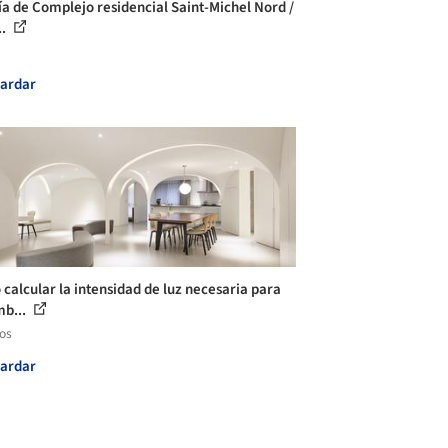
ía de Complejo residencial Saint-Michel Nord /
..
ardar
calcular la intensidad de luz necesaria para
mb...
los
ardar