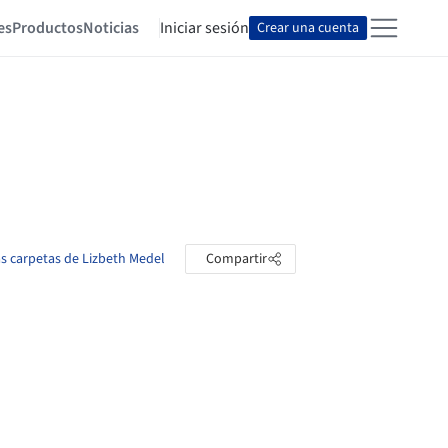
es
Productos
Noticias
Iniciar sesión
Crear una cuenta
as carpetas de Lizbeth Medel
Compartir