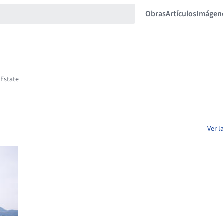
Obras
Artículos
Imágen
Ver l