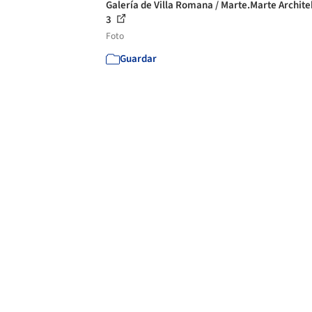
Galería de Villa Romana / Marte.Marte Archite
3
Foto
Guardar