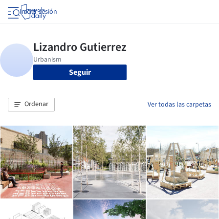
Iniciar sesión
Seguir
Ordenar
Ver todas las carpetas