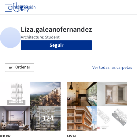
Iniciar sesión
Seguir
Ordenar
Ver todas las carpetas
+ 124
BREK
MYM