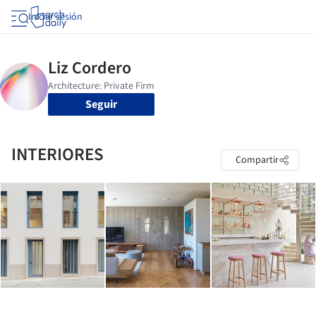
Iniciar sesión
Seguir
INTERIORES
Compartir